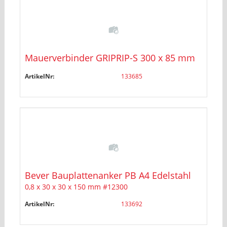
Mauerverbinder GRIPRIP-S 300 x 85 mm
ArtikelNr:
133685
Bever Bauplattenanker PB A4 Edelstahl
0,8 x 30 x 30 x 150 mm #12300
ArtikelNr:
133692