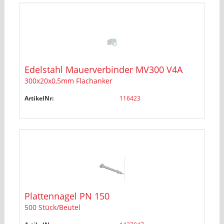
Edelstahl Mauerverbinder MV300 V4A
300x20x0,5mm Flachanker
ArtikelNr:
116423
Plattennagel PN 150
500 Stück/Beutel