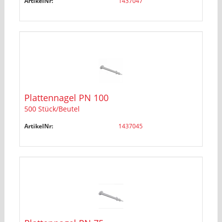
ArtikelNr:
1437047
Plattennagel PN 100
500 Stück/Beutel
ArtikelNr:
1437045