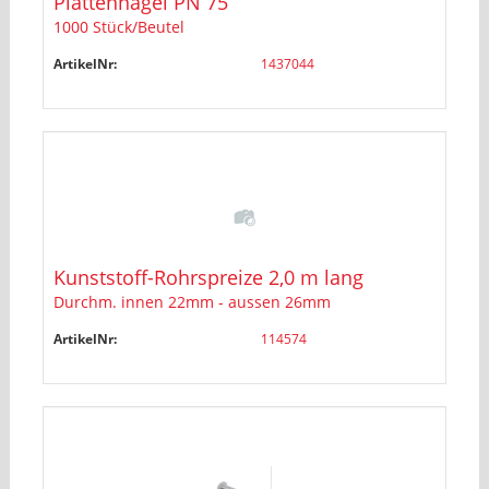
Plattennagel PN 75
1000 Stück/Beutel
ArtikelNr:
1437044
Kunststoff-Rohrspreize 2,0 m lang
Durchm. innen 22mm - aussen 26mm
ArtikelNr:
114574