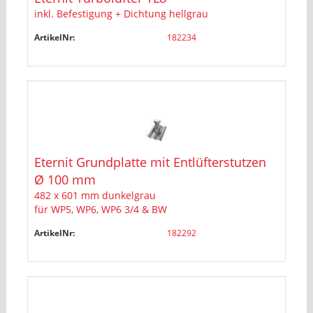
inkl. Befestigung + Dichtung hellgrau
ArtikelNr:
182234
Eternit Grundplatte mit Entlüfterstutzen
Ø 100 mm
482 x 601 mm dunkelgrau
für WP5, WP6, WP6 3/4 & BW
ArtikelNr:
182292