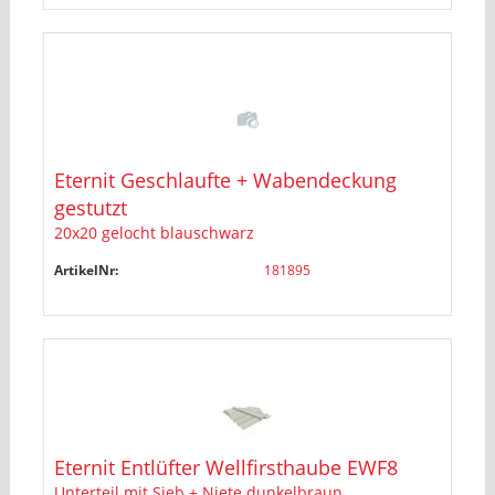
Eternit Geschlaufte + Wabendeckung
gestutzt
20x20 gelocht blauschwarz
ArtikelNr:
181895
Eternit Entlüfter Wellfirsthaube EWF8
Unterteil mit Sieb + Niete dunkelbraun