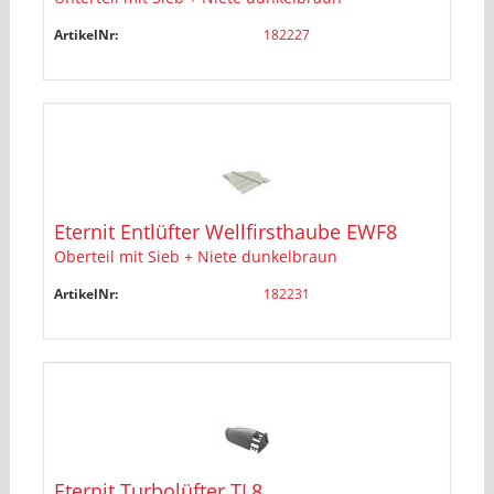
ArtikelNr:
182227
Eternit Entlüfter Wellfirsthaube EWF8
Oberteil mit Sieb + Niete dunkelbraun
ArtikelNr:
182231
Eternit Turbolüfter TL8