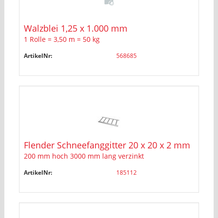
Walzblei 1,25 x 1.000 mm
1 Rolle = 3,50 m = 50 kg
ArtikelNr:
568685
Flender Schneefanggitter 20 x 20 x 2 mm
200 mm hoch 3000 mm lang verzinkt
ArtikelNr:
185112