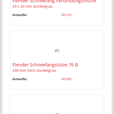
Flender Schneefang Verbindungsmuffe
20 x 20 mm dunkelgrau
ArtikelNr:
185143
Flender Schneefangstütze 76 B
200 mm hoch dunkelgrau
ArtikelNr:
185289