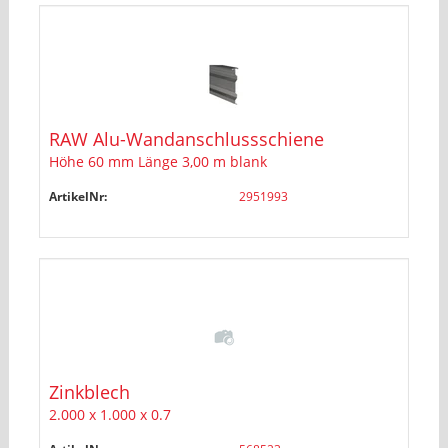
RAW Alu-Wandanschlussschiene
Höhe 60 mm Länge 3,00 m blank
ArtikelNr:
2951993
Zinkblech
2.000 x 1.000 x 0.7