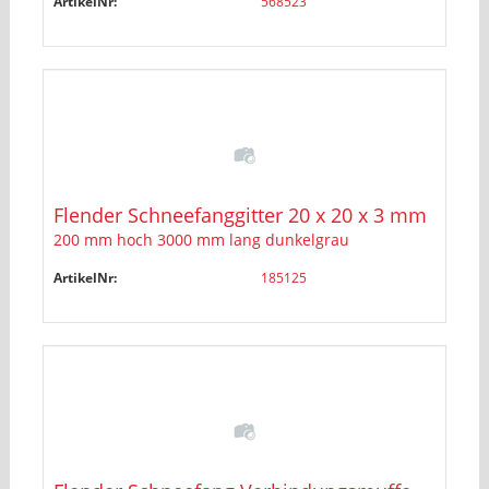
ArtikelNr:
568523
Flender Schneefanggitter 20 x 20 x 3 mm
200 mm hoch 3000 mm lang dunkelgrau
ArtikelNr:
185125