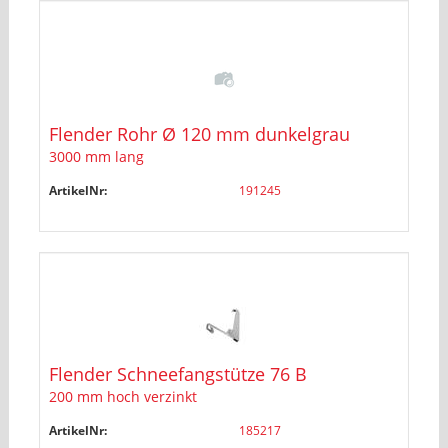
Flender Rohr Ø 120 mm dunkelgrau
3000 mm lang
ArtikelNr:
191245
Flender Schneefangstütze 76 B
200 mm hoch verzinkt
ArtikelNr:
185217