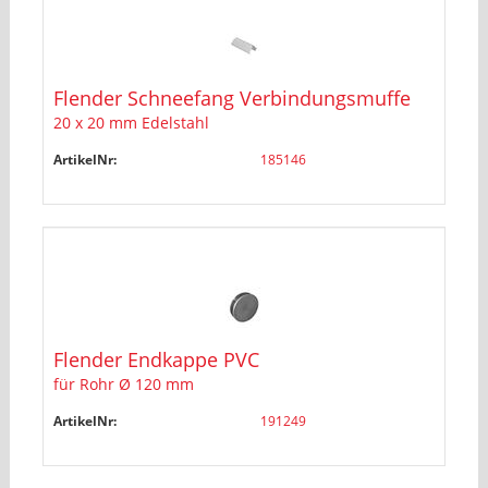
Flender Schneefang Verbindungsmuffe
20 x 20 mm Edelstahl
ArtikelNr:
185146
Flender Endkappe PVC
für Rohr Ø 120 mm
ArtikelNr:
191249