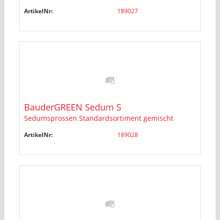
ArtikelNr:
189027
BauderGREEN Sedum S
Sedumsprossen Standardsortiment gemischt
ArtikelNr:
189028