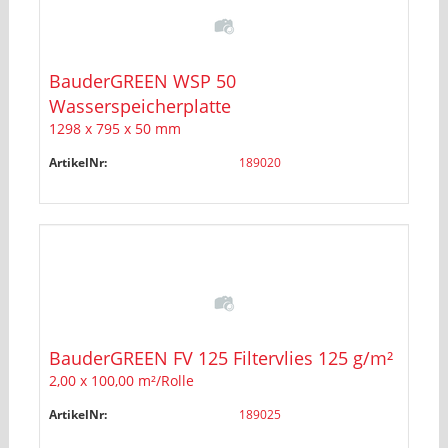
BauderGREEN WSP 50
Wasserspeicherplatte
1298 x 795 x 50 mm
ArtikelNr:
189020
BauderGREEN FV 125 Filtervlies 125 g/m²
2,00 x 100,00 m²/Rolle
ArtikelNr:
189025