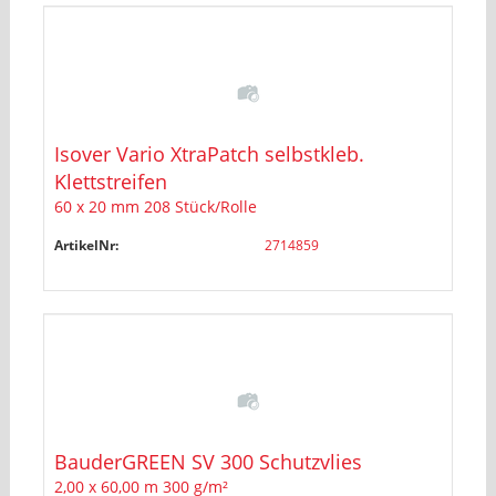
Isover Vario XtraPatch selbstkleb.
Klettstreifen
60 x 20 mm 208 Stück/Rolle
ArtikelNr:
2714859
BauderGREEN SV 300 Schutzvlies
2,00 x 60,00 m 300 g/m²