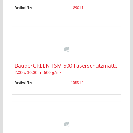
ArtikelNr:
189011
BauderGREEN FSM 600 Faserschutzmatte
2,00 x 30,00 m 600 g/m²
ArtikelNr:
189014