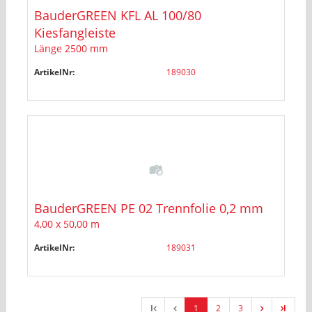
BauderGREEN KFL AL 100/80
Kiesfangleiste
Länge 2500 mm
ArtikelNr:
189030
BauderGREEN PE 02 Trennfolie 0,2 mm
4,00 x 50,00 m
ArtikelNr:
189031
l
1
2
3
l