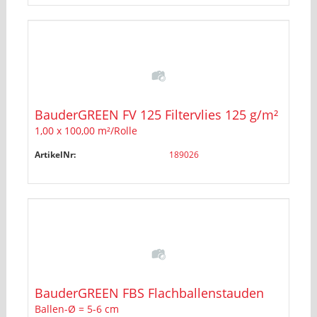
BauderGREEN FV 125 Filtervlies 125 g/m²
1,00 x 100,00 m²/Rolle
ArtikelNr:
189026
BauderGREEN FBS Flachballenstauden
Ballen-Ø = 5-6 cm