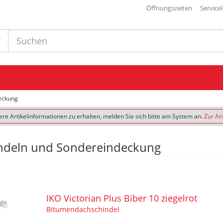
Öffnungszeiten
Service
eckung
re Artikelinformationen zu erhalten, melden Sie sich bitte am System an.
Zur A
ndeln und Sondereindeckung
IKO Victorian Plus Biber 10 ziegelrot
Bitumendachschindel