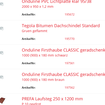
Onduline PVC Lichtplatte klar 95/38
2000 x 950 x 1,2 mm
ArtikelNr:
195672
Tegola Bitumen Dachschindel Standard
Gruen geflammt
ArtikelNr:
195770
Onduline Firsthaube CLASSIC geradschenk
1000 (900) x 180 mm schwarz
ArtikelNr:
197561
Onduline Firsthaube CLASSIC geradschenk
1000 (900) x 180 mm braun
ArtikelNr:
197562
PREFA Laufsteg 250 x 1200 mm
P.10 oxydrot