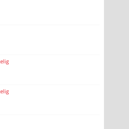
elig
elig