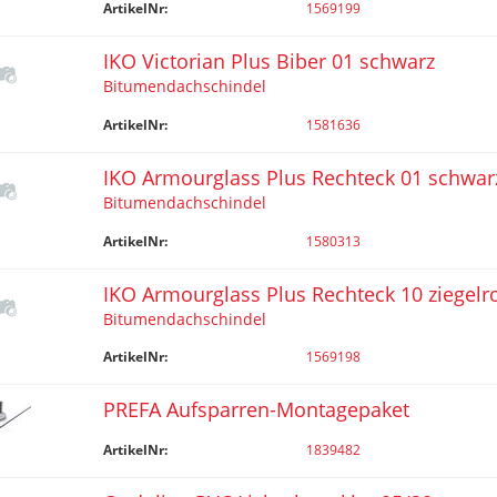
ArtikelNr:
1569199
IKO Victorian Plus Biber 01 schwarz
Bitumendachschindel
ArtikelNr:
1581636
IKO Armourglass Plus Rechteck 01 schwar
Bitumendachschindel
ArtikelNr:
1580313
IKO Armourglass Plus Rechteck 10 ziegelr
Bitumendachschindel
ArtikelNr:
1569198
PREFA Aufsparren-Montagepaket
ArtikelNr:
1839482