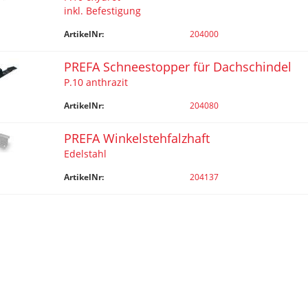
inkl. Befestigung
ArtikelNr:
204000
PREFA Schneestopper für Dachschindel
P.10 anthrazit
ArtikelNr:
204080
PREFA Winkelstehfalzhaft
Edelstahl
ArtikelNr:
204137