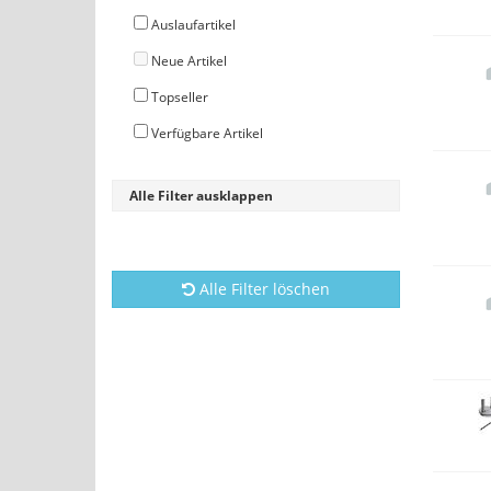
Auslaufartikel
Neue Artikel
Topseller
Verfügbare Artikel
Alle Filter ausklappen
Alle Filter löschen