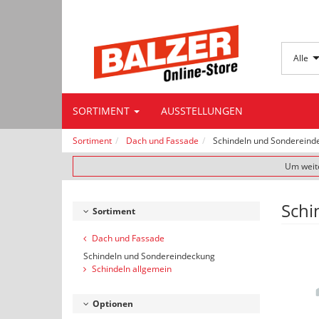
Alle
SORTIMENT
AUSSTELLUNGEN
Sortiment
Dach und Fassade
Schindeln und Sondereind
Um weite
Schi
Sortiment
Dach und Fassade
Schindeln und Sondereindeckung
Schindeln allgemein
Optionen