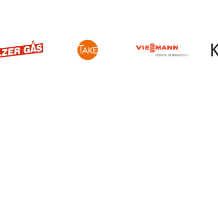
Öffnungszeiten
Ausstellungen
ystem