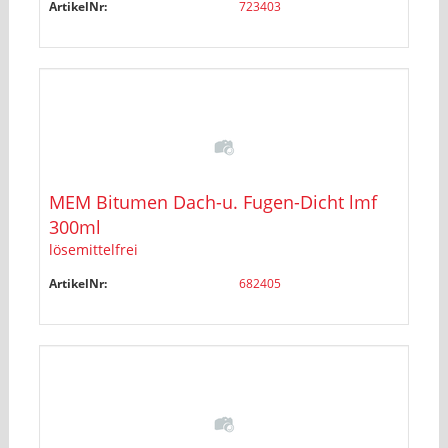
ArtikelNr:
723403
MEM Bitumen Dach-u. Fugen-Dicht lmf
300ml
lösemittelfrei
ArtikelNr:
682405