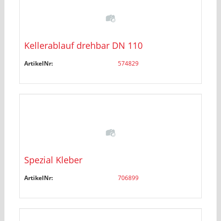
Kellerablauf drehbar DN 110
ArtikelNr:
574829
Spezial Kleber
ArtikelNr:
706899