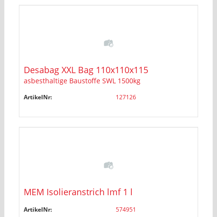
Desabag XXL Bag 110x110x115
asbesthaltige Baustoffe SWL 1500kg
ArtikelNr:
127126
MEM Isolieranstrich lmf 1 l
ArtikelNr:
574951