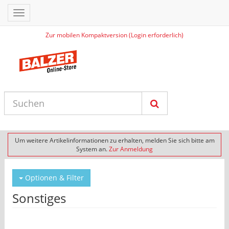
Toggle
navigation
Zur mobilen Kompaktversion (Login erforderlich)
Um weitere Artikelinformationen zu erhalten, melden Sie sich bitte am
System an.
Zur Anmeldung
Optionen & Filter
Sonstiges