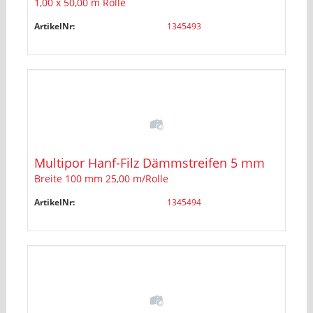
1,00 x 50,00 m Rolle
ArtikelNr:
1345493
Multipor Hanf-Filz Dämmstreifen 5 mm
Breite 100 mm 25,00 m/Rolle
ArtikelNr:
1345494