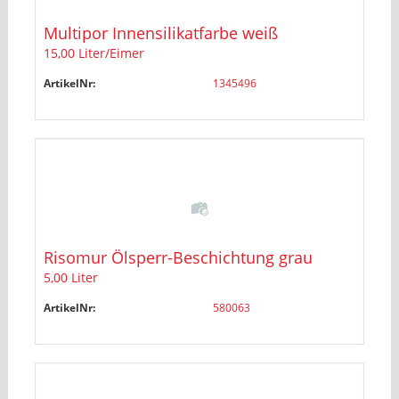
Multipor Innensilikatfarbe weiß
15,00 Liter/Eimer
ArtikelNr:
1345496
Risomur Ölsperr-Beschichtung grau
5,00 Liter
ArtikelNr:
580063