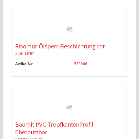
Risomur Ölsperr-Beschichtung rot
2,50 Liter
ArtikelNr:
580066
Baumit PVC-TropfkantenProfil
überputzbar