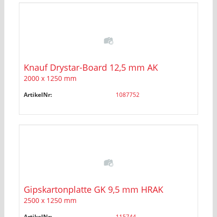
Knauf Drystar-Board 12,5 mm AK
2000 x 1250 mm
ArtikelNr:
1087752
Gipskartonplatte GK 9,5 mm HRAK
2500 x 1250 mm
ArtikelNr:
115744