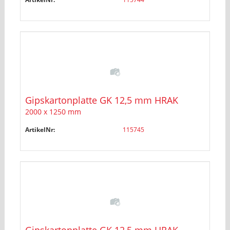
Gipskartonplatte GK 12,5 mm HRAK
2000 x 1250 mm
ArtikelNr:
115745
Gipskartonplatte GK 12,5 mm HRAK