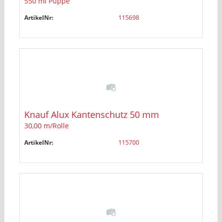
550 ml Puppe
ArtikelNr:
115698
Knauf Alux Kantenschutz 50 mm
30,00 m/Rolle
ArtikelNr:
115700