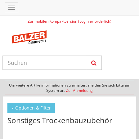
Toggle
navigation
Zur mobilen Kompaktversion (Login erforderlich)
Um weitere Artikelinformationen zu erhalten, melden Sie sich bitte am
System an.
Zur Anmeldung
Optionen & Filter
Sonstiges Trockenbauzubehör