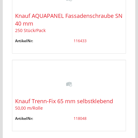
Knauf AQUAPANEL Fassadenschraube SN
40 mm
250 Stück/Pack
ArtikelNr:
116433
Knauf Trenn-Fix 65 mm selbstklebend
50,00 m/Rolle
ArtikelNr:
118048