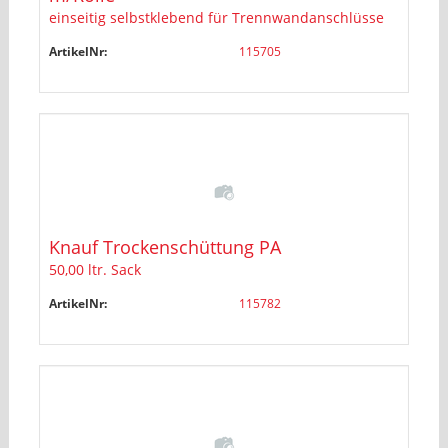
einseitig selbstklebend für Trennwandanschlüsse
ArtikelNr:
115705
Knauf Trockenschüttung PA
50,00 ltr. Sack
ArtikelNr:
115782