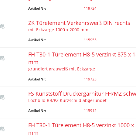
ArtikelNr:
119724
ZK Türelement Verkehrsweiß DIN rechts
mit Eckzarge 1000 x 2000 mm
ArtikelNr:
115955
FH T30-1 Türelement H8-5 verzinkt 875 x 
mm
grundiert grauweiß mit Eckzarge
ArtikelNr:
119723
FS Kunststoff Drückergarnitur FH/MZ schw
Lochbild BB/PZ Kurzschild abgerundet
ArtikelNr:
115912
FH T30-1 Türelement H8-5 verzinkt 1000 x
mm