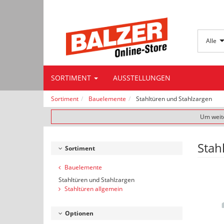
Alle
SORTIMENT
AUSSTELLUNGEN
Sortiment
Bauelemente
Stahltüren und Stahlzargen
Um weite
Stah
Sortiment
Bauelemente
Stahltüren und Stahlzargen
Stahltüren allgemein
Optionen