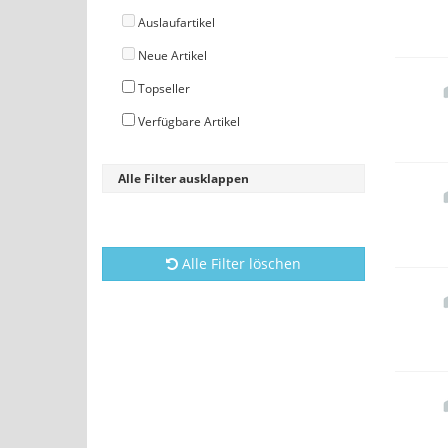
Auslaufartikel
Neue Artikel
Topseller
Verfügbare Artikel
Alle Filter ausklappen
Alle Filter löschen