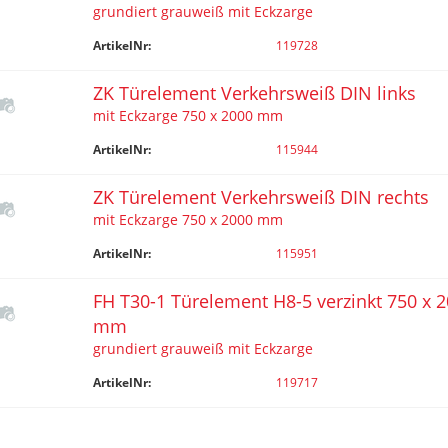
grundiert grauweiß mit Eckzarge
ArtikelNr:
119728
ZK Türelement Verkehrsweiß DIN links
mit Eckzarge 750 x 2000 mm
ArtikelNr:
115944
ZK Türelement Verkehrsweiß DIN rechts
mit Eckzarge 750 x 2000 mm
ArtikelNr:
115951
FH T30-1 Türelement H8-5 verzinkt 750 x 
mm
grundiert grauweiß mit Eckzarge
ArtikelNr:
119717