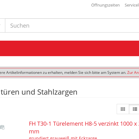
Öffnungszeiten
Service
re Artikelinformationen zu erhalten, melden Sie sich bitte am System an.
Zur A
ltüren und Stahlzargen
FH T30-1 Türelement H8-5 verzinkt 1000 x
mm
grundiert grauweiß mit Eckzarge