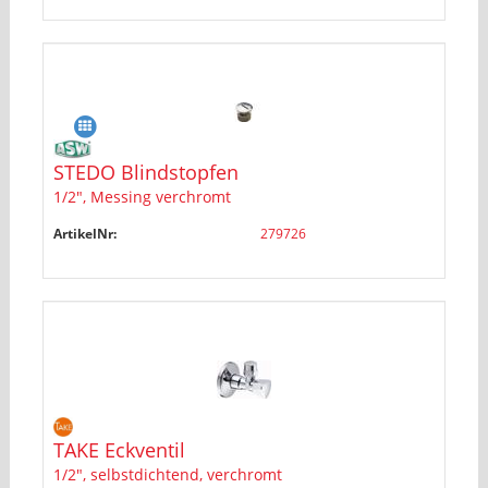
STEDO Blindstopfen
1/2", Messing verchromt
ArtikelNr:
279726
TAKE Eckventil
1/2", selbstdichtend, verchromt