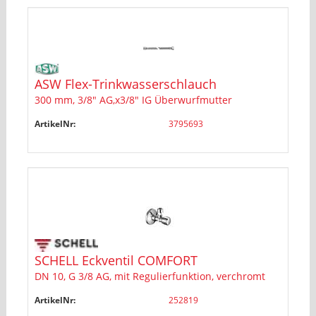
ASW Flex-Trinkwasserschlauch
300 mm, 3/8" AG,x3/8" IG Überwurfmutter
ArtikelNr:
3795693
SCHELL Eckventil COMFORT
DN 10, G 3/8 AG, mit Regulierfunktion, verchromt
ArtikelNr:
252819