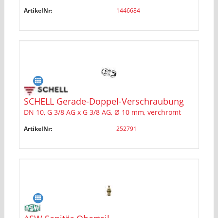
ArtikelNr:
1446684
SCHELL Gerade-Doppel-Verschraubung
DN 10, G 3/8 AG x G 3/8 AG, Ø 10 mm, verchromt
ArtikelNr:
252791