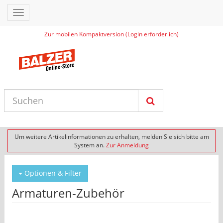
Toggle
navigation
Zur mobilen Kompaktversion (Login erforderlich)
Um weitere Artikelinformationen zu erhalten, melden Sie sich bitte am
System an.
Zur Anmeldung
Optionen & Filter
Armaturen-Zubehör