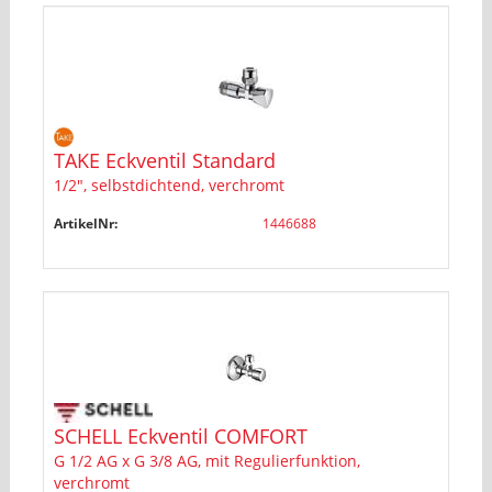
TAKE Eckventil Standard
1/2", selbstdichtend, verchromt
ArtikelNr:
1446688
SCHELL Eckventil COMFORT
G 1/2 AG x G 3/8 AG, mit Regulierfunktion,
verchromt