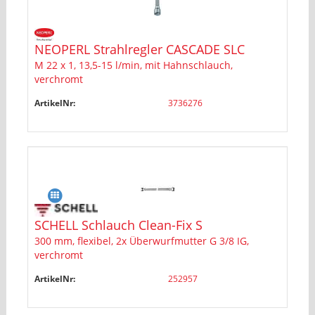
NEOPERL Strahlregler CASCADE SLC
M 22 x 1, 13,5-15 l/min, mit Hahnschlauch,
verchromt
ArtikelNr:
3736276
SCHELL Schlauch Clean-Fix S
300 mm, flexibel, 2x Überwurfmutter G 3/8 IG,
verchromt
ArtikelNr:
252957