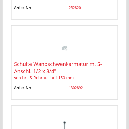
ArtikelNr:
252820
Schulte Wandschwenkarmatur m. S-
Anschl. 1/2 x 3/4"
verchr., S-Rohrauslauf 150 mm
ArtikelNr:
1302892