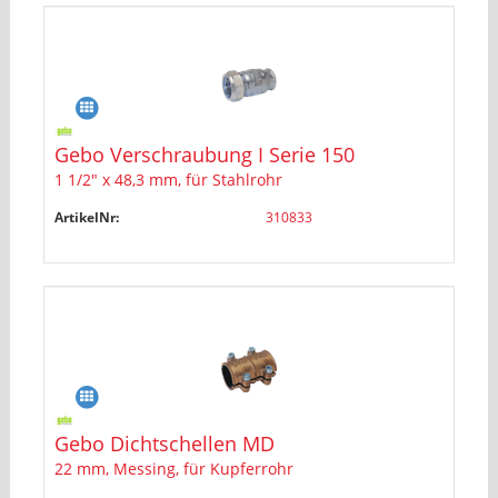
Gebo Verschraubung I Serie 150
1 1/2" x 48,3 mm, für Stahlrohr
ArtikelNr:
310833
Gebo Dichtschellen MD
22 mm, Messing, für Kupferrohr