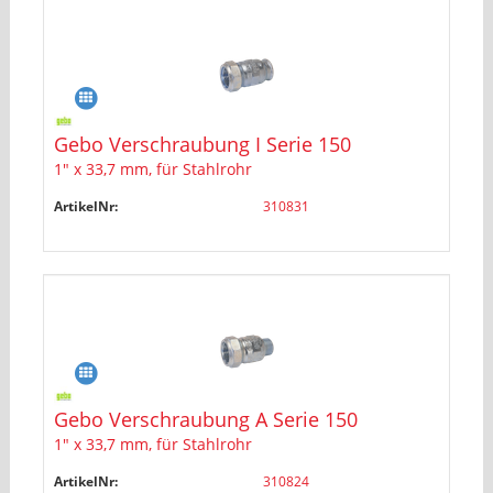
Gebo Verschraubung I Serie 150
1" x 33,7 mm, für Stahlrohr
ArtikelNr:
310831
Gebo Verschraubung A Serie 150
1" x 33,7 mm, für Stahlrohr
ArtikelNr:
310824