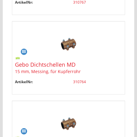
ArtikelNr:
310767
Gebo Dichtschellen MD
15 mm, Messing, für Kupferrohr
ArtikelNr:
310764