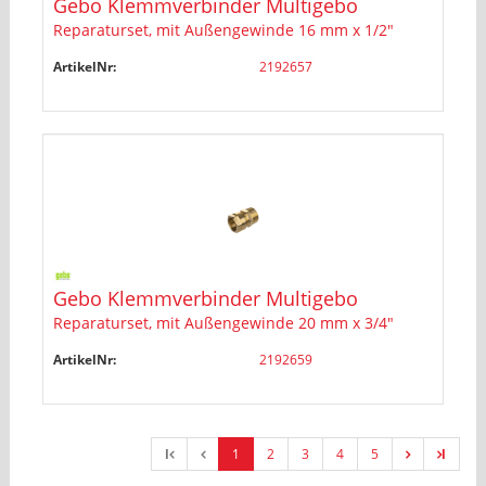
Gebo Klemmverbinder Multigebo
Reparaturset, mit Außengewinde 16 mm x 1/2"
ArtikelNr:
2192657
Gebo Klemmverbinder Multigebo
Reparaturset, mit Außengewinde 20 mm x 3/4"
ArtikelNr:
2192659
l
1
2
3
4
5
l