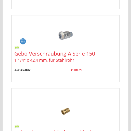
Gebo Verschraubung A Serie 150
1 1/4" x 42,4 mm, für Stahlrohr
ArtikelNr:
310825