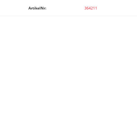
ArtikelNr:
364211