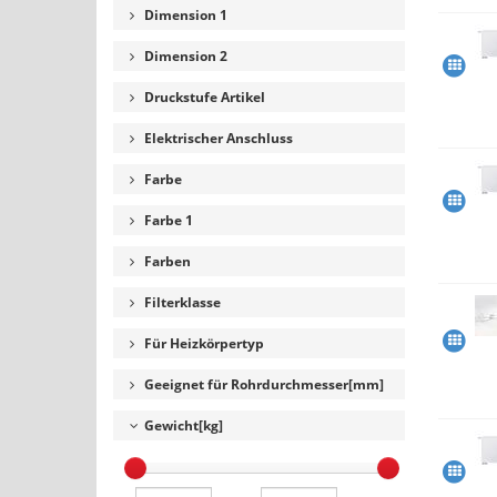
Dimension 1
Dimension 2
Druckstufe Artikel
Elektrischer Anschluss
Farbe
Farbe 1
Farben
Filterklasse
Für Heizkörpertyp
Geeignet für Rohrdurchmesser[mm]
Gewicht[kg]