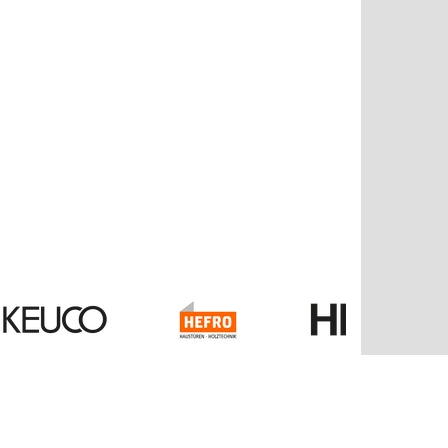
Kontakt
Balzer GmbH & Co. KG
Bahnhofstraße 25