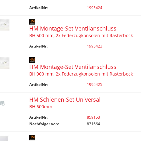
ArtikelNr:
1995424
HM Montage-Set Ventilanschluss
BH 500 mm, 2x Federzugkonsolen mit Rasterbock
ArtikelNr:
1995423
HM Montage-Set Ventilanschluss
BH 900 mm, 2x Federzugkonsolen mit Rasterbock
ArtikelNr:
1995425
HM Schienen-Set Universal
BH 600mm
ArtikelNr:
859153
Nachfolger von:
831664