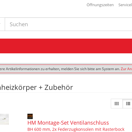
Öffnungszeiten
Service
re Artikelinformationen zu erhalten, melden Sie sich bitte am System an.
Zur A
hheizkörper + Zubehör
HM Montage-Set Ventilanschluss
BH 600 mm, 2x Federzugkonsolen mit Rasterbock