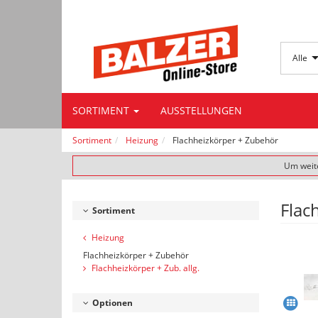
Alle
SORTIMENT
AUSSTELLUNGEN
Sortiment
Heizung
Flachheizkörper + Zubehör
Um weite
Flac
Sortiment
Heizung
Flachheizkörper + Zubehör
Flachheizkörper + Zub. allg.
Optionen