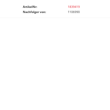
ArtikelNr:
1839419
Nachfolger von:
1106990