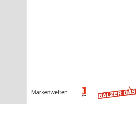
Markenwelten
Sortiment
AGB
Bauelemente
Baugeräte, Werkzeuge
Beschläge, Befestigungstechnik