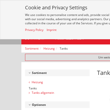
Cookie and Privacy Settings
We use cookies to personalise content and ads, provide social
with our social media, advertising and analytics partners. Our
Alle
collected in the course of your use of the Services. If you give
Privacy Policy
Imprint
SORTIMENT
AUSSTELLUNGEN
Sortiment
Heizung
Tanks
Um weite
Tank
Sortiment
Heizung
Tanks
Tanks allgemein
Optionen