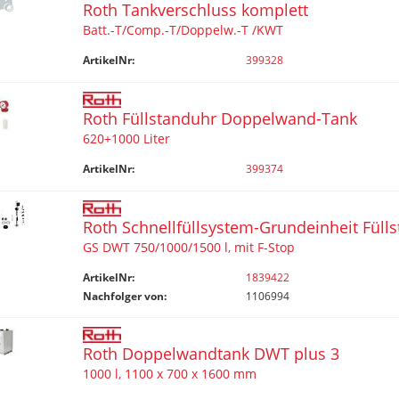
Roth Tankverschluss komplett
Batt.-T/Comp.-T/Doppelw.-T /KWT
ArtikelNr:
399328
Roth Füllstanduhr Doppelwand-Tank
620+1000 Liter
ArtikelNr:
399374
Roth Schnellfüllsystem-Grundeinheit Fülls
GS DWT 750/1000/1500 l, mit F-Stop
ArtikelNr:
1839422
Nachfolger von:
1106994
Roth Doppelwandtank DWT plus 3
1000 l, 1100 x 700 x 1600 mm