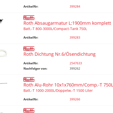
ArtikelNr:
399284
Roth Absaugarmatur L:1900mm komplett
Batt.-T 800-3000L/Compact-Tank 750L
ArtikelNr:
399283
Roth Dichtung Nr.6/Ösendichtung
ArtikelNr:
2547633
Nachfolger von:
399262
Roth Alu-Rohr 10x1x760mm/Comp.-T 750
Batt.-T 1000-2000L/Doppelw.-T 1500 Liter
ArtikelNr:
399266