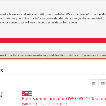
Öffnungszeiten
Service
 media features and analyse traffic to our website. We also share information ab
 partners may combine this information with other data that you have provided to
 us your consent, we will use the cookies as described above.
re Artikelinformationen zu erhalten, melden Sie sich bitte am System an.
Zur A
s
Roth Sammelarmatur GWG 080-150/kompl
Batterie-Tank/Compact-Tank