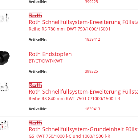
ArtikelNr:
399225
Roth Schnellfüllsystem-Erweiterung Füllst
Reihe RS 780 mm, DWT 750/1000/1500 l
ArtikelNr:
1839412
Roth Endstopfen
BT/CT/DWT/KWT
ArtikelNr:
399325
Roth Schnellfüllsystem-Erweiterung Füllst
Reihe RS 840 mm KWT 750 l-C/1000/1500 l-R
ArtikelNr:
1839413
Roth Schnellfüllsystem-Grundeinheit Fülls
GS KWT 750/1000 l-C und 1000/1500 l-R