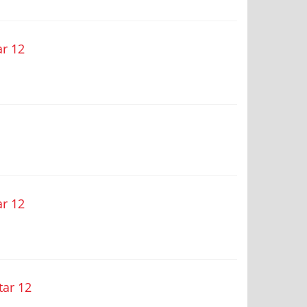
ar 12
ar 12
tar 12