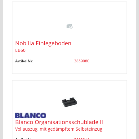
Nobilia Einlegeboden
EB60
ArtikelNr:
3859080
Blanco Organisationsschublade II
Vollauszug, mit gedämpftem Selbsteinzug