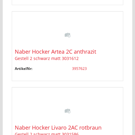
Naber Hocker Artea 2C anthrazit
Gestell 2 schwarz matt 3031612
ArtikelNr:
3957623
Naber Hocker Livaro 2AC rotbraun
Gestell 2 schwarz matt 3031586