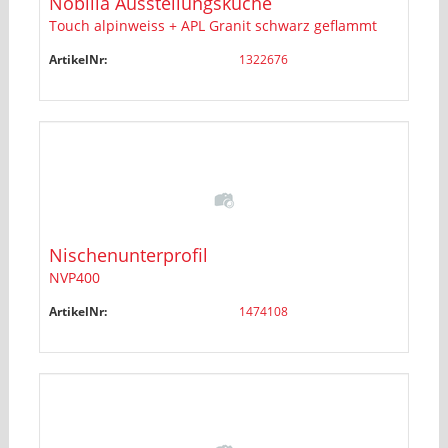
Nobilia Ausstellungsküche
Touch alpinweiss + APL Granit schwarz geflammt
ArtikelNr:
1322676
Nischenunterprofil
NVP400
ArtikelNr:
1474108