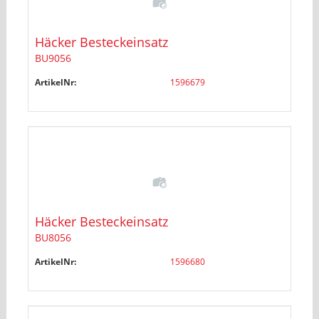
Häcker Besteckeinsatz
BU9056
ArtikelNr:
1596679
Häcker Besteckeinsatz
BU8056
ArtikelNr:
1596680