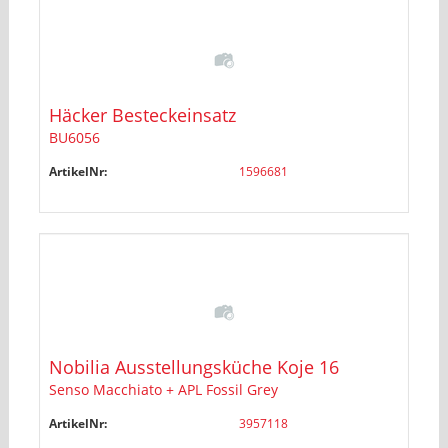
Häcker Besteckeinsatz
BU6056
ArtikelNr:
1596681
Nobilia Ausstellungsküche Koje 16
Senso Macchiato + APL Fossil Grey
ArtikelNr:
3957118