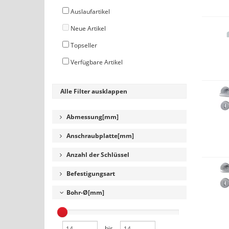
Auslaufartikel
Neue Artikel
Topseller
Verfügbare Artikel
Alle Filter ausklappen
Abmessung[mm]
Anschraubplatte[mm]
Anzahl der Schlüssel
Befestigungsart
Bohr-Ø[mm]
bis