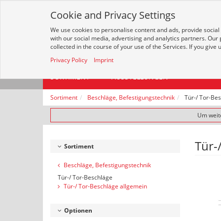
Cookie and Privacy Settings
We use cookies to personalise content and ads, provide social
with our social media, advertising and analytics partners. Our
Alle
collected in the course of your use of the Services. If you give
Privacy Policy
Imprint
SORTIMENT
AUSSTELLUNGEN
Sortiment
Beschläge, Befestigungstechnik
Tür-/ Tor-Be
Um weite
Tür-
Sortiment
Beschläge, Befestigungstechnik
Tür-/ Tor-Beschläge
Tür-/ Tor-Beschläge allgemein
Optionen