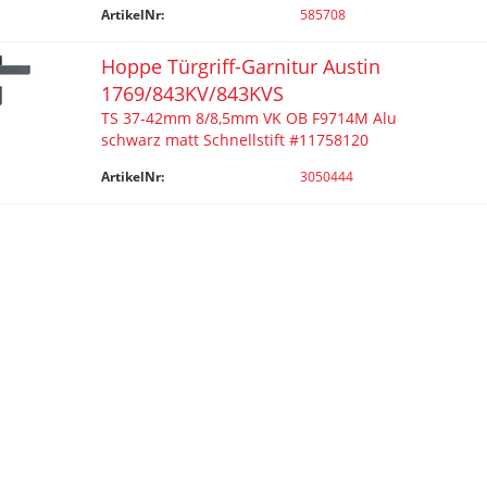
ArtikelNr:
585708
Hoppe Türgriff-Garnitur Austin
1769/843KV/843KVS
TS 37-42mm 8/8,5mm VK OB F9714M Alu
schwarz matt Schnellstift #11758120
ArtikelNr:
3050444