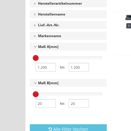
Herstellerartikelnummer
Herstellername
Lief.-Art.-Nr.
Markenname
Maß A[mm]
bis
Maß B[mm]
bis
Alle Filter löschen