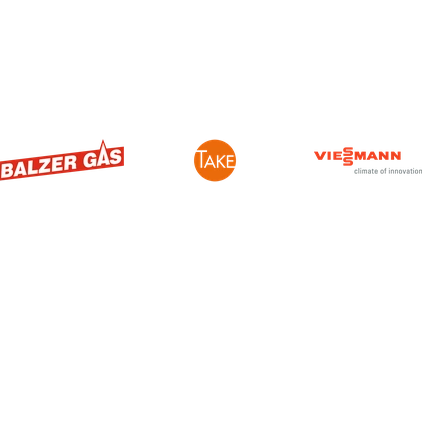
Öffnungszeiten
Ausstellungen
ystem