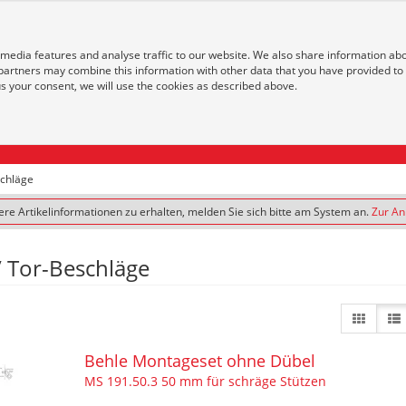
Öffnungszeiten
Service
 media features and analyse traffic to our website. We also share information ab
 partners may combine this information with other data that you have provided to
 us your consent, we will use the cookies as described above.
schläge
re Artikelinformationen zu erhalten, melden Sie sich bitte am System an.
Zur A
/ Tor-Beschläge
Behle Montageset ohne Dübel
MS 191.50.3 50 mm für schräge Stützen