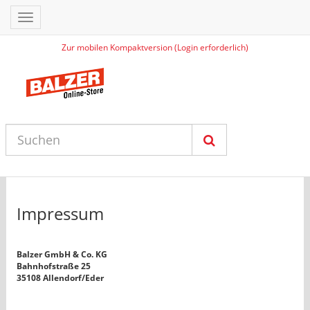
Toggle
navigation
Zur mobilen Kompaktversion (Login erforderlich)
Impressum
Balzer GmbH & Co. KG
Bahnhofstraße 25
35108 Allendorf/Eder