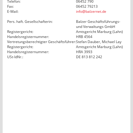
Telefon:
06452 790
Fax:
06452 79213
E-Mail:
info@balzernet.de
Pers. haft. Gesellschafterin:
Balzer Geschäftsführungs-
und Verwaltungs GmbH
Registergericht:
Amtsgericht Marburg (Lahn)
Handelsregisternummer:
HRB 4564
Vertretungsberechtigter Geschäftsführer:
Stefan Dauber, Michael Lay
Registergericht:
Amtsgericht Marburg (Lahn)
Handelsregisternummer:
HRA 3993
USt-IdNr.:
DE 813 812 242