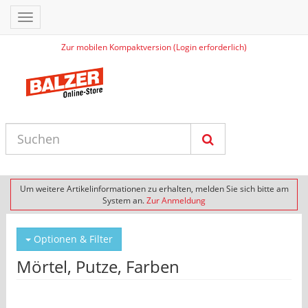
Toggle
navigation
Zur mobilen Kompaktversion (Login erforderlich)
Um weitere Artikelinformationen zu erhalten, melden Sie sich bitte am
System an.
Zur Anmeldung
Optionen & Filter
Mörtel, Putze, Farben