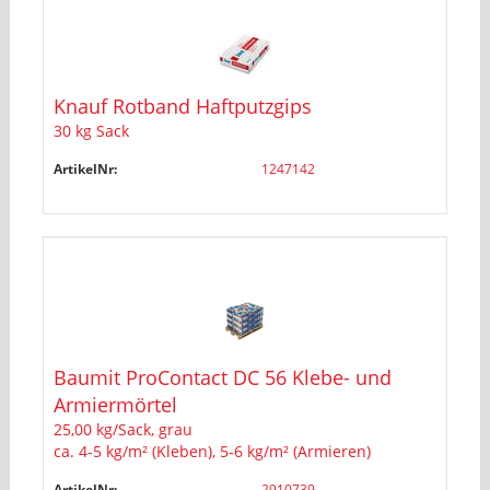
Knauf Rotband Haftputzgips
30 kg Sack
ArtikelNr:
1247142
Baumit ProContact DC 56 Klebe- und
Armiermörtel
25,00 kg/Sack, grau
ca. 4-5 kg/m² (Kleben), 5-6 kg/m² (Armieren)
ArtikelNr:
2910739