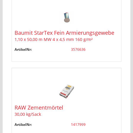
Baumit StarTex Fein Armierungsgewebe
1,10 x 50,00 m MW 4 x 4,5 mm 160 g/m²
ArtikelNr:
3576636
RAW Zementmörtel
30,00 kg/Sack
ArtikelNr:
1417999