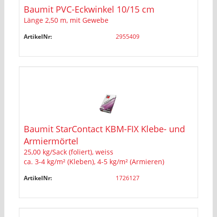
Baumit PVC-Eckwinkel 10/15 cm
Länge 2,50 m, mit Gewebe
ArtikelNr:
2955409
Baumit StarContact KBM-FIX Klebe- und
Armiermörtel
25,00 kg/Sack (foliert), weiss
ca. 3-4 kg/m² (Kleben), 4-5 kg/m² (Armieren)
ArtikelNr:
1726127