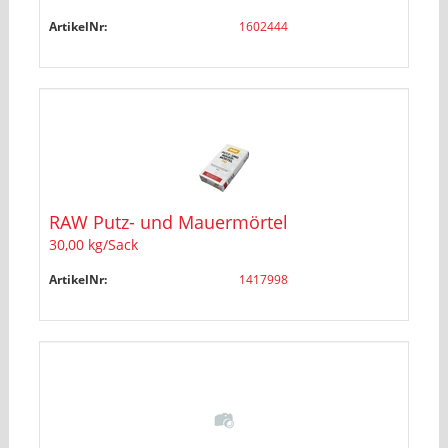
ArtikelNr:
1602444
RAW Putz- und Mauermörtel
30,00 kg/Sack
ArtikelNr:
1417998