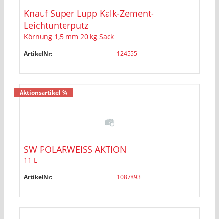
Knauf Super Lupp Kalk-Zement-
Leichtunterputz
Körnung 1,5 mm 20 kg Sack
ArtikelNr:
124555
Aktionsartikel %
SW POLARWEISS AKTION
11 L
ArtikelNr:
1087893