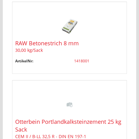
RAW Betonestrich 8 mm
30,00 kg/Sack
ArtikelNr:
1418001
Otterbein Portlandkalksteinzement 25 kg
Sack
CEM II / B-LL 32,5 R - DIN EN 197-1