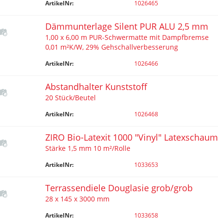
ArtikelNr:
1026465
Dämmunterlage Silent PUR ALU 2,5 mm
1,00 x 6,00 m PUR-Schwermatte mit Dampfbremse
0,01 m²K/W, 29% Gehschallverbesserung
ArtikelNr:
1026466
Abstandhalter Kunststoff
20 Stück/Beutel
ArtikelNr:
1026468
ZIRO Bio-Latexit 1000 "Vinyl" Latexschaum
Stärke 1,5 mm 10 m²/Rolle
ArtikelNr:
1033653
Terrassendiele Douglasie grob/grob
28 x 145 x 3000 mm
ArtikelNr:
1033658