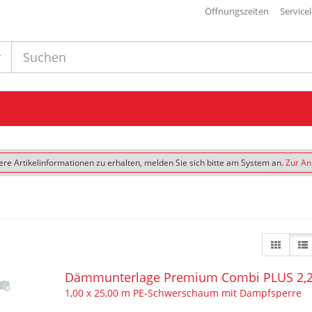
Öffnungszeiten
Service
re Artikelinformationen zu erhalten, melden Sie sich bitte am System an.
Zur A
Dämmunterlage Premium Combi PLUS 2
1,00 x 25,00 m PE-Schwerschaum mit Dampfsperre