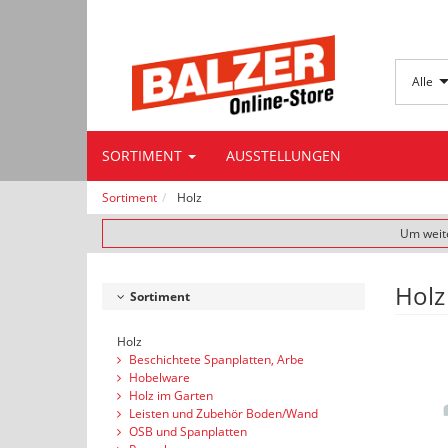
Alle
SORTIMENT
AUSSTELLUNGEN
Sortiment
Holz
Um weite
Holz
Sortiment
Holz
Beschichtete Spanplatten, Arbe
Hobelware
Holz im Garten
Leisten und Zubehör Boden/Wand
OSB und Spanplatten