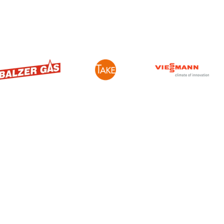
Öffnungszeiten
Ausstellungen
ystem