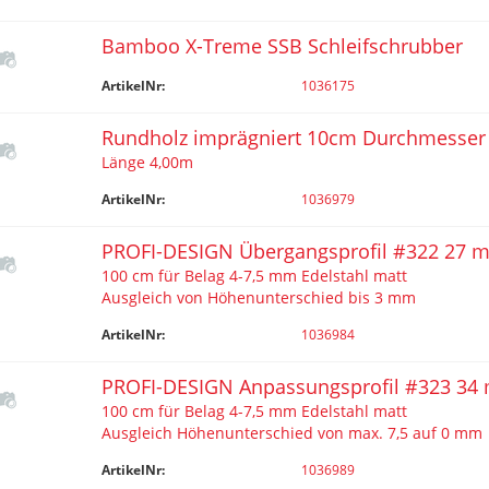
Bamboo X-Treme SSB Schleifschrubber
ArtikelNr:
1036175
Rundholz imprägniert 10cm Durchmesser
Länge 4,00m
ArtikelNr:
1036979
PROFI-DESIGN Übergangsprofil #322 27 
100 cm für Belag 4-7,5 mm Edelstahl matt
Ausgleich von Höhenunterschied bis 3 mm
ArtikelNr:
1036984
PROFI-DESIGN Anpassungsprofil #323 34
100 cm für Belag 4-7,5 mm Edelstahl matt
Ausgleich Höhenunterschied von max. 7,5 auf 0 mm
ArtikelNr:
1036989